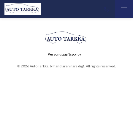
Personuppgiftspolicy
© 2026 Auto Tarkka, bilhandlaren nära dig!. All rights reserved.