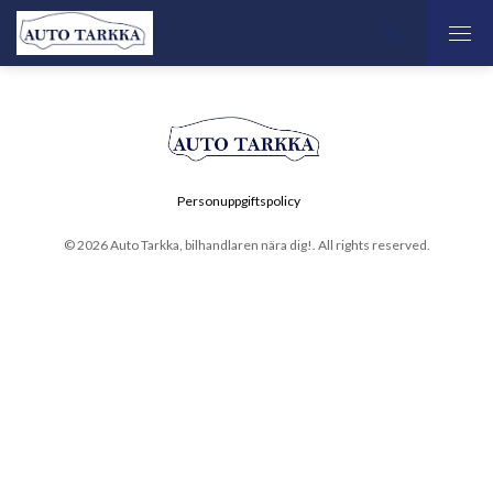
Personuppgiftspolicy
© 2026 Auto Tarkka, bilhandlaren nära dig!. All rights reserved.