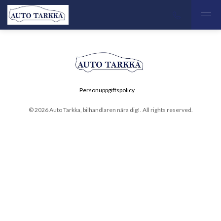
Personuppgiftspolicy
© 2026 Auto Tarkka, bilhandlaren nära dig!. All rights reserved.