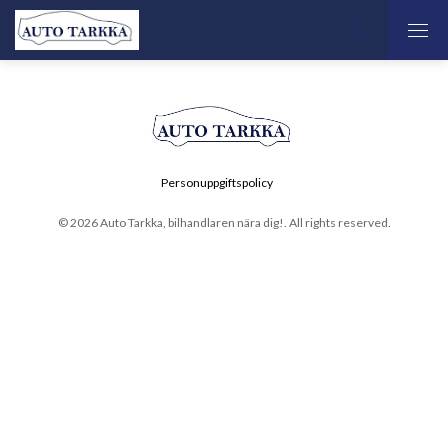
Personuppgiftspolicy
© 2026 Auto Tarkka, bilhandlaren nära dig!. All rights reserved.