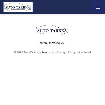
Personuppgiftspolicy
© 2026 Auto Tarkka, bilhandlaren nära dig!. All rights reserved.