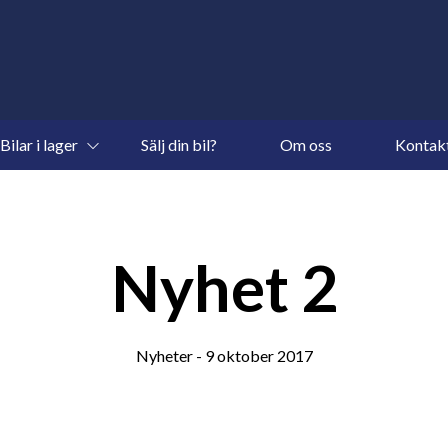
Bilar i lager
Sälj din bil?
Om oss
Kontakt
Nyhet 2
Nyheter - 9 oktober 2017