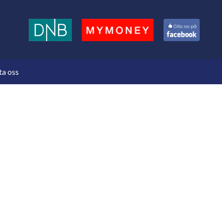
a oss